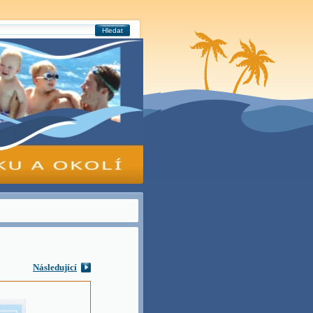
Hledat
Následující