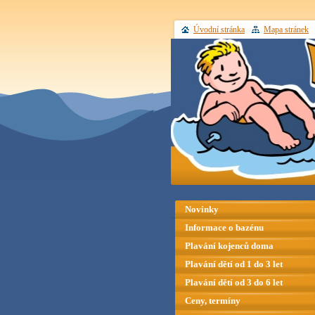
Úvodní stránka
Mapa stránek
Novinky
Informace o bazénu
Plavání kojenců doma
Plavání dětí od 1 do 3 let
Plavání dětí od 3 do 6 let
Ceny, termíny