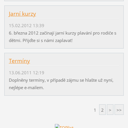
Jarní kurzy
15.02.2012 13:39
6. března 2012 začínají jarní kurzy plavání pro rodiče s
dětmi. Přijďte si s námi zaplavat!
Termíny
13.06.2011 12:19
Doplněny termíny, v případě zájmu se hlašte už nyní,
nejlépe e-mailem.
1
2
>
>>