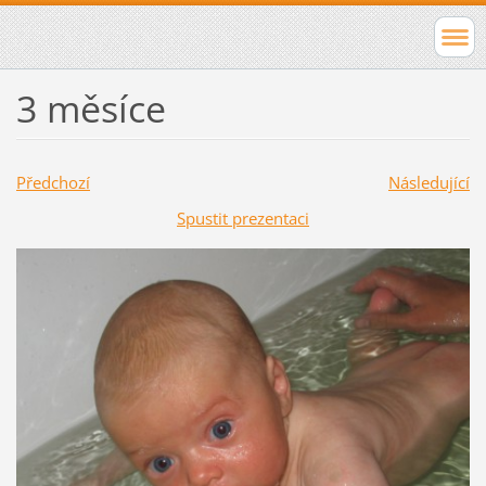
3 měsíce
Předchozí
Následující
Spustit prezentaci