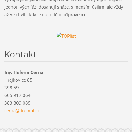
jednotlivých fází dosahují snáze, s menším úsilím, ale vždy
až ve chvíli, kdy je na to tělo připraveno.
Kontakt
Ing. Helena Černá
Hrejkovice 85
398 59
605 917 064
383 809 085
cerna@fi
remni.cz