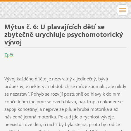
Mýtus č. 6: U plavajících dětí se
zbytečně urychluje psychomotorický
vývoj
Zpět
Vývoj každého dítěte je nezvratný a jedinečný, bývá
průběžný, v některých obdobích se může zpomalit, ale nikdy
se nezastaví. Pohyb se rozvíjí postupně od hlavy k dolním
končetinám (nejprve se zvedá hlava, pak trup a nakonec se
zapojí končetiny) a nejprve se piluje hrubá motorika a až
následně jemná motorika. Pokud jde o rychlost vývoje,
neexistují dvě děti, u nichž by byla stejná, proto by rodiče