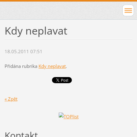
Kdy neplavat
18.05.2011 07:51
Přidána rubrika
Kdy neplavat
.
« Zpět
Kontakt