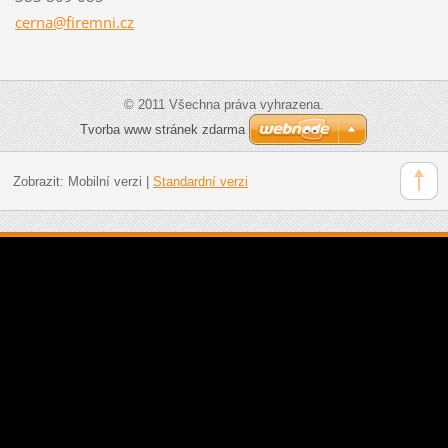
cerna@fi
remni.cz
© 2011 Všechna práva vyhrazena.
Tvorba www stránek zdarma
Zobrazit:
Mobilní verzi
|
Standardní verzi