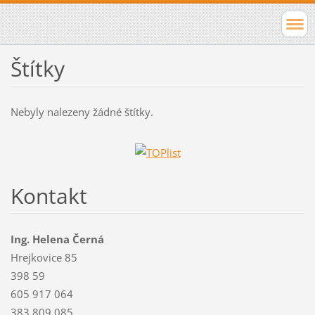
Štítky
Nebyly nalezeny žádné štítky.
Kontakt
Ing. Helena Černá
Hrejkovice 85
398 59
605 917 064
383 809 085